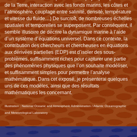
de la Terre, interaction avec les fonds marins, les côtes et
l’atmosphère, couplage entre salinité, densité, température
et vitesse du fluide…) De surcroît, de nombreuses échelles
spatiales et temporelles se superposent. Par conséquent, il
semble illusoire de décrire la dynamique marine à l’aide
d’un système d’équations universel. Dans ce contexte, la
contribution des chercheurs et chercheuses en équations
aux dérivées partielles (EDP) est d’isoler des sous-
problèmes, suffisamment riches pour capturer une partie
des phénomènes physiques que l’on souhaite modéliser,
et suffisamment simples pour permettre l'analyse
mathématique. Dans cet exposé, je présenterai quelques
uns de ces modèles, ainsi que des résultats
mathématiques les concernant.
Illustration : National Oceanic and Atmospheric Administration / Atlantic Oceanographic
and Meteorological Laboratory