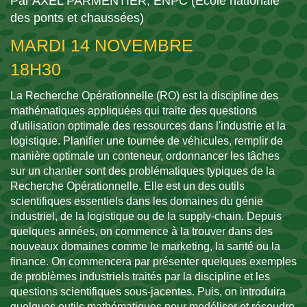
Par AXEL PARMENTIER, ENPC (École nationale
des ponts et chaussées)
MARDI 14 NOVEMBRE
18H30
La Recherche Opérationnelle (RO) est la discipline des
mathématiques appliquées qui traite des questions
d'utilisation optimale des ressources dans l'industrie et la
logistique. Planifier une tournée de véhicules, remplir de
manière optimale un conteneur, ordonnancer les tâches
sur un chantier sont des problématiques typiques de la
Recherche Opérationnelle. Elle est un des outils
scientifiques essentiels dans les domaines du génie
industriel, de la logistique ou de la supply-chain. Depuis
quelques années, on commence à la trouver dans des
nouveaux domaines comme le marketing, la santé ou la
finance. On commencera par présenter quelques exemples
de problèmes industriels traités par la discipline et les
questions scientifiques sous-jacentes. Puis, on introduira
quelques outils mathématiques pour modéliser et résoudre