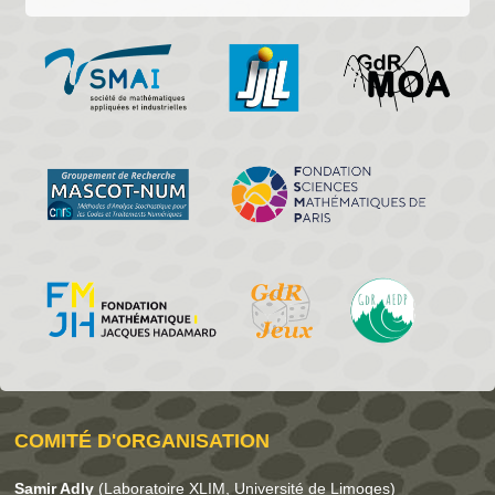
COMITÉ D'ORGANISATION
Samir Adly
(Laboratoire XLIM, Université de Limoges)