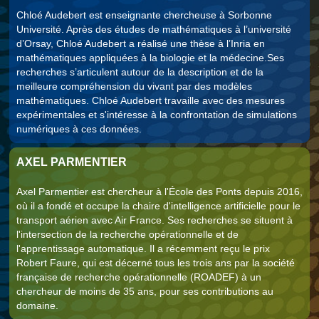
Chloé Audebert est enseignante chercheuse à Sorbonne
Université. Après des études de mathématiques à l’université
d’Orsay, Chloé Audebert a réalisé une thèse à l’Inria en
mathématiques appliquées à la biologie et la médecine.Ses
recherches s’articulent autour de la description et de la
meilleure compréhension du vivant par des modèles
mathématiques. Chloé Audebert travaille avec des mesures
expérimentales et s'intéresse à la confrontation de simulations
numériques à ces données.
AXEL PARMENTIER
Axel Parmentier est chercheur à l'École des Ponts depuis 2016,
où il a fondé et occupe la chaire d'intelligence artificielle pour le
transport aérien avec Air France. Ses recherches se situent à
l'intersection de la recherche opérationnelle et de
l'apprentissage automatique. Il a récemment reçu le prix
Robert Faure, qui est décerné tous les trois ans par la société
française de recherche opérationnelle (ROADEF) à un
chercheur de moins de 35 ans, pour ses contributions au
domaine.