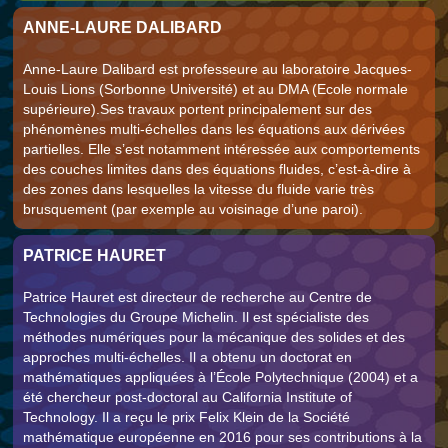
ANNE-LAURE DALIBARD
Anne-Laure Dalibard est professeure au laboratoire Jacques-
Louis Lions (Sorbonne Université) et au DMA (Ecole normale
supérieure).Ses travaux portent principalement sur des
phénomènes multi-échelles dans les équations aux dérivées
partielles. Elle s’est notamment intéressée aux comportements
des couches limites dans des équations fluides, c’est-à-dire à
des zones dans lesquelles la vitesse du fluide varie très
brusquement (par exemple au voisinage d’une paroi).
PATRICE HAURET
Patrice Hauret est directeur de recherche au Centre de
Technologies du Groupe Michelin. Il est spécialiste des
méthodes numériques pour la mécanique des solides et des
approches multi-échelles. Il a obtenu un doctorat en
mathématiques appliquées à l’École Polytechnique (2004) et a
été chercheur post-doctoral au California Institute of
Technology. Il a reçu le prix Felix Klein de la Société
mathématique européenne en 2016 pour ses contributions à la