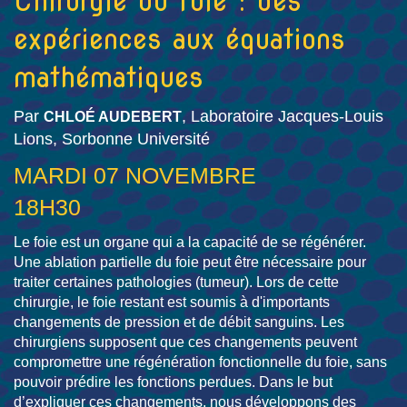
Chirurgie du foie : des
expériences aux équations
mathématiques
Par
, Laboratoire Jacques-Louis
CHLOÉ AUDEBERT
Lions, Sorbonne Université
MARDI 07 NOVEMBRE
18H30
Le foie est un organe qui a la capacité de se régénérer.
Une ablation partielle du foie peut être nécessaire pour
traiter certaines pathologies (tumeur). Lors de cette
chirurgie, le foie restant est soumis à d'importants
changements de pression et de débit sanguins. Les
chirurgiens supposent que ces changements peuvent
compromettre une régénération fonctionnelle du foie, sans
pouvoir prédire les fonctions perdues. Dans le but
d’expliquer ces changements, nous développons des