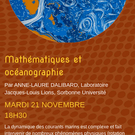
Mathématiques et
océanographie
Par ANNE-LAURE DALIBARD, Laboratoire
Jacques-Louis Lions, Sorbonne Université
MARDI 21 NOVEMBRE
18H30
La dynamique des courants marins est complexe et fait
intervenir de nombreux phénomènes physiques (rotation