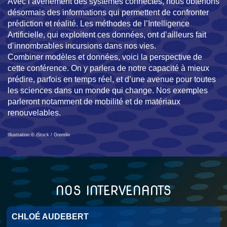
Avec l’avènement des systèmes connectés, nous obtenons
désormais des informations qui permettent de confronter
prédiction et réalité. Les méthodes de l’Intelligence
Artificielle, qui exploitent ces données, ont d’ailleurs fait
d’innombrables incursions dans nos vies.
Combiner modèles et données, voici la perspective de
cette conférence. On y parlera de notre capacité à mieux
prédire, parfois en temps réel, et d’une avenue pour toutes
les sciences dans un monde qui change. Nos exemples
parleront notamment de mobilité et de matériaux
renouvelables.
Illustration © iStock / Gremlin
NOS INTERVENANTS
CHLOÉ AUDEBERT