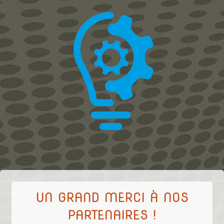
UN GRAND MERCI À NOS
PARTENAIRES !